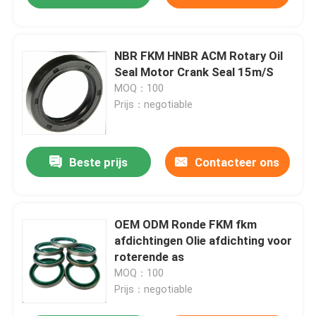
NBR FKM HNBR ACM Rotary Oil
Seal Motor Crank Seal 15m/S
MOQ：100
Prijs：negotiable
Beste prijs
Contacteer ons
OEM ODM Ronde FKM fkm
afdichtingen Olie afdichting voor
roterende as
MOQ：100
Prijs：negotiable