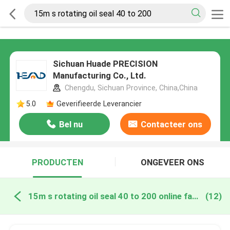
Sichuan Huade PRECISION
Manufacturing Co., Ltd.
Chengdu, Sichuan Province, China,China
5.0
Geverifieerde Leverancier
Bel nu
Contacteer ons
PRODUCTEN
ONGEVEER ONS
15m s rotating oil seal 40 to 200 online fabricage
(12)