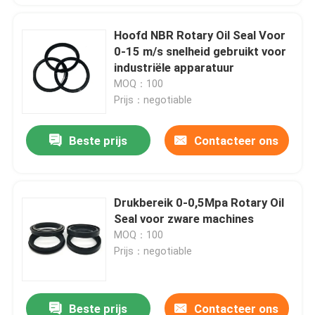
Hoofd NBR Rotary Oil Seal Voor
0-15 m/s snelheid gebruikt voor
industriële apparatuur
MOQ：100
Prijs：negotiable
Beste prijs
Contacteer ons
Drukbereik 0-0,5Mpa Rotary Oil
Seal voor zware machines
MOQ：100
Prijs：negotiable
Beste prijs
Contacteer ons