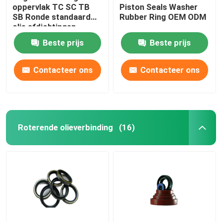
oppervlak TC SC TB
Piston Seals Washer
SB Ronde standaard
Rubber Ring OEM ODM
olie afdichtingen
Beste prijs
Beste prijs
Contacteer ons
Contacteer ons
Roterende olieverbinding
(16)