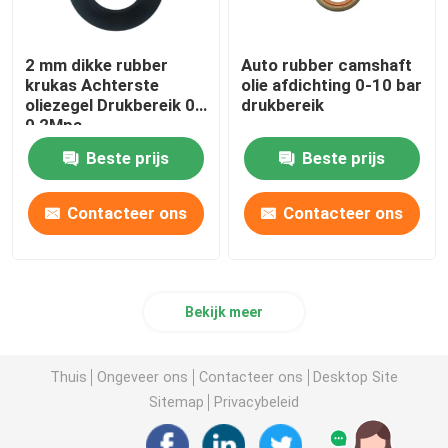
2 mm dikke rubber
Auto rubber camshaft
krukas Achterste
olie afdichting 0-10 bar
oliezegel Drukbereik 0-
drukbereik
0,2Mpa
Beste prijs
Beste prijs
Contacteer ons
Contacteer ons
Bekijk meer
Thuis
Ongeveer ons
Contacteer ons
Desktop Site
Sitemap
Privacybeleid