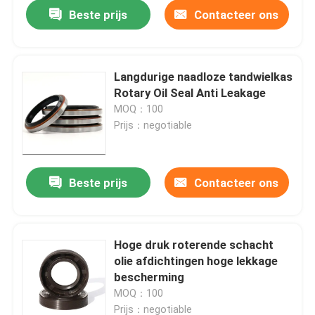
Beste prijs
Contacteer ons
Langdurige naadloze tandwielkas
Rotary Oil Seal Anti Leakage
MOQ：100
Prijs：negotiable
Beste prijs
Contacteer ons
Thuis
Hoge druk roterende schacht
olie afdichtingen hoge lekkage
Producten
bescherming
MOQ：100
Over ons
Prijs：negotiable