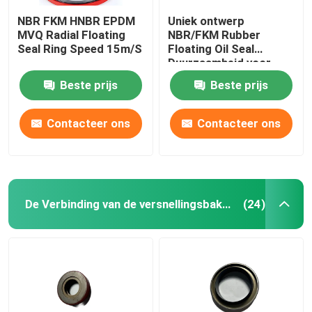
NBR FKM HNBR EPDM
Uniek ontwerp
MVQ Radial Floating
NBR/FKM Rubber
Seal Ring Speed 15m/S
Floating Oil Seal
Duurzaamheid voor
versnelling
Beste prijs
Beste prijs
Contacteer ons
Contacteer ons
De Verbinding van de versnellingsbakolie
(24)