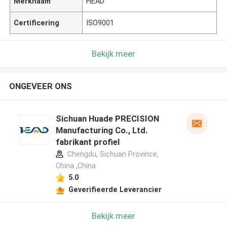
Merknaam
HEAD
Certificering
ISO9001
Bekijk meer
ONGEVEER ONS
Sichuan Huade PRECISION
Manufacturing Co., Ltd.
fabrikant profiel
Chengdu, Sichuan Province,
China ,China
5.0
Geverifieerde Leverancier
Bekijk meer