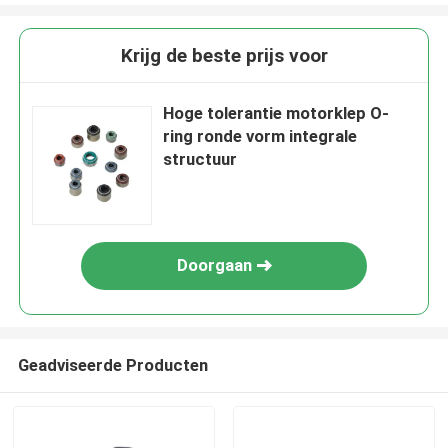
Krijg de beste prijs voor
Hoge tolerantie motorklep O-
ring ronde vorm integrale
structuur
Doorgaan
Geadviseerde Producten