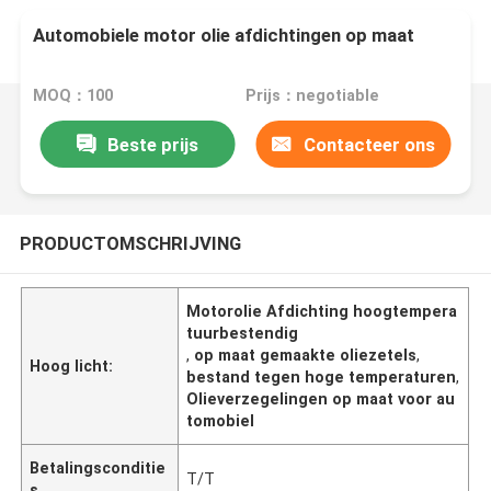
Automobiele motor olie afdichtingen op maat
MOQ：100
Prijs：negotiable
Beste prijs
Contacteer ons
PRODUCTOMSCHRIJVING
Motorolie Afdichting hoogtempera
tuurbestendig
,
op maat gemaakte oliezetels
,
Hoog licht:
bestand tegen hoge temperaturen
,
Olieverzegelingen op maat voor au
tomobiel
Betalingsconditie
T/T
s