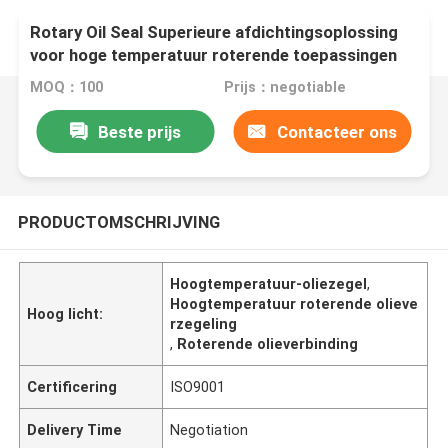
Rotary Oil Seal Superieure afdichtingsoplossing
voor hoge temperatuur roterende toepassingen
MOQ：100
Prijs：negotiable
Beste prijs
Contacteer ons
PRODUCTOMSCHRIJVING
Hoogtemperatuur-oliezegel
,
Hoogtemperatuur roterende olieve
Hoog licht:
rzegeling
,
Roterende olieverbinding
Certificering
ISO9001
Delivery Time
Negotiation