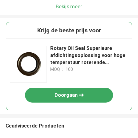
Bekijk meer
Krijg de beste prijs voor
Rotary Oil Seal Superieure
afdichtingsoplossing voor hoge
temperatuur roterende
toepassingen
MOQ： 100
Doorgaan
Geadviseerde Producten